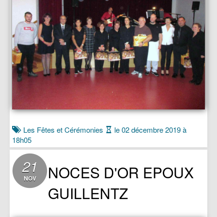
Les Fêtes et Cérémonies
le 02 décembre 2019 à
18h05
21
NOCES D'OR EPOUX
NOV
GUILLENTZ