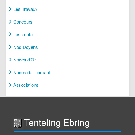
Les Travaux
Concours
Les écoles
Nos Doyens
Noces d'Or
Noces de Diamant
Associations
Tenteling Ebring