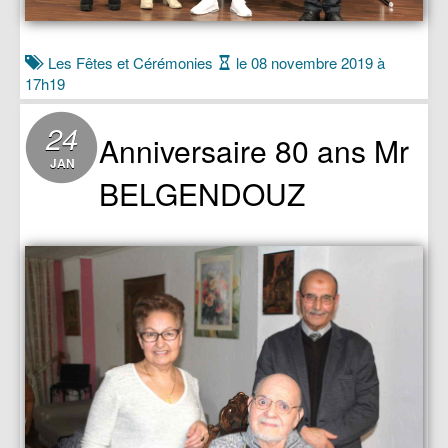
Les Fêtes et Cérémonies
le 08 novembre 2019 à
17h19
24
Anniversaire 80 ans Mr
JAN
BELGENDOUZ