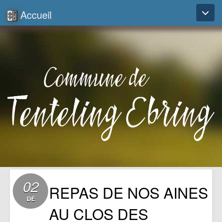
Accueil
Toggl
naviga
02
REPAS DE NOS AINES
DÉ
AU CLOS DES