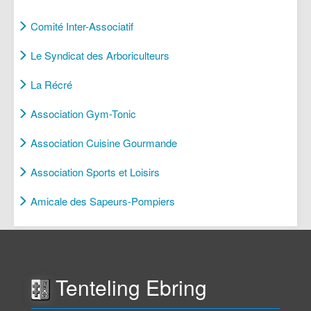
Comité Inter-Associatif
Le Syndicat des Arboriculteurs
La Récré
Association Gym-Tonic
Association Cuisine Gourmande
Association Sports et Loisirs
Amicale des Sapeurs-Pompiers
Tenteling Ebring