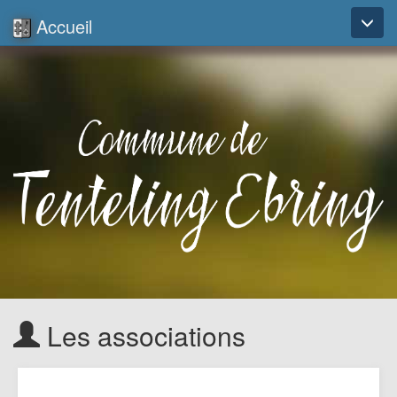
Accueil
Toggl
naviga
Les associations