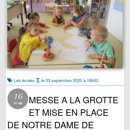
Les écoles
le 03 septembre 2020 à 18h53
16
MESSE A LA GROTTE
AO�
ET MISE EN PLACE
DE NOTRE DAME DE