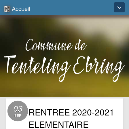
Accueil
Toggl
naviga
03
RENTREE 2020-2021
SEP
ELEMENTAIRE