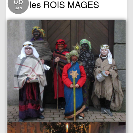
06
les ROIS MAGES
JAN