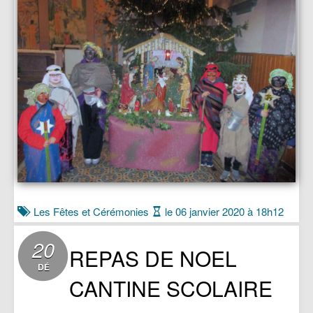
Les Fêtes et Cérémonies
le 06 janvier 2020 à 18h12
20
REPAS DE NOEL
DÉ
CANTINE SCOLAIRE